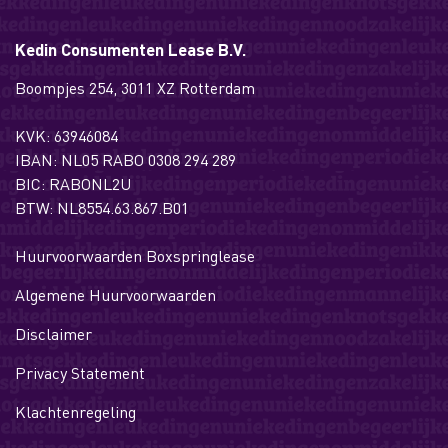
Kedin Consumenten Lease B.V.
Boompjes 254, 3011 XZ Rotterdam
KVK: 63946084
IBAN: NL05 RABO 0308 294 289
BIC: RABONL2U
BTW: NL8554.63.867.B01
Huurvoorwaarden Boxspringlease
Algemene Huurvoorwaarden
Disclaimer
Privacy Statement
Klachtenregeling