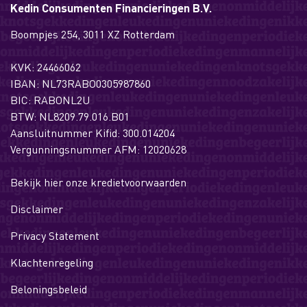
Kedin Consumenten Financieringen B.V.
Boompjes 254, 3011 XZ Rotterdam
KVK: 24466062
IBAN: NL73RABO0305987860
BIC: RABONL2U
BTW: NL8209.79.016.B01
Aansluitnummer Kifid: 300.014204
Vergunningsnummer AFM: 12020628
Bekijk hier onze kredietvoorwaarden
Disclaimer
Privacy Statement
Klachtenregeling
Beloningsbeleid