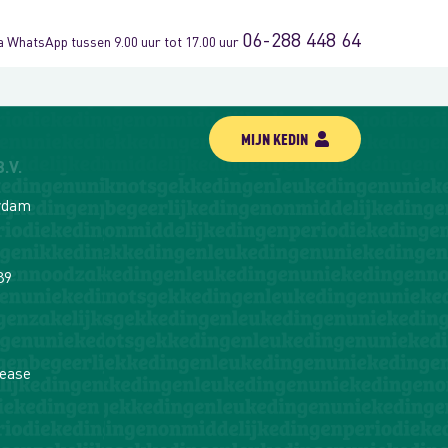
06-288 448 64
via WhatsApp tussen 9.00 uur tot 17.00 uur
MIJN KEDIN
.V.
erdam
89
ease