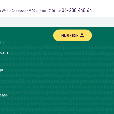
06-288 448 64
via WhatsApp tussen 9.00 uur tot 17.00 uur
MIJN KEDIN
.V.
erdam
89
ease